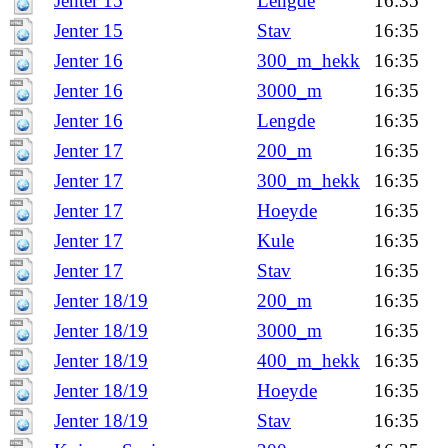
Jenter 15
Lengde
16:35
Jenter 15
Stav
16:35
Jenter 16
300_m_hekk
16:35
Jenter 16
3000_m
16:35
Jenter 16
Lengde
16:35
Jenter 17
200_m
16:35
Jenter 17
300_m_hekk
16:35
Jenter 17
Hoeyde
16:35
Jenter 17
Kule
16:35
Jenter 17
Stav
16:35
Jenter 18/19
200_m
16:35
Jenter 18/19
3000_m
16:35
Jenter 18/19
400_m_hekk
16:35
Jenter 18/19
Hoeyde
16:35
Jenter 18/19
Stav
16:35