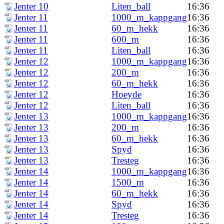
Jenter 10
Liten_ball
16:36
Jenter 11
1000_m_kappgang
16:36
Jenter 11
60_m_hekk
16:36
Jenter 11
600_m
16:36
Jenter 11
Liten_ball
16:36
Jenter 12
1000_m_kappgang
16:36
Jenter 12
200_m
16:36
Jenter 12
60_m_hekk
16:36
Jenter 12
Hoeyde
16:36
Jenter 12
Liten_ball
16:36
Jenter 13
1000_m_kappgang
16:36
Jenter 13
200_m
16:36
Jenter 13
60_m_hekk
16:36
Jenter 13
Spyd
16:36
Jenter 13
Tresteg
16:36
Jenter 14
1000_m_kappgang
16:36
Jenter 14
1500_m
16:36
Jenter 14
60_m_hekk
16:36
Jenter 14
Spyd
16:36
Jenter 14
Tresteg
16:36