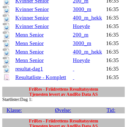
Kvinner Senior
200_m
16:35
Kvinner Senior
3000_m
16:35
Kvinner Senior
400_m_hekk
16:35
Kvinner Senior
Hoeyde
16:35
Menn Senior
200_m
16:35
Menn Senior
3000_m
16:35
Menn Senior
400_m_hekk
16:35
Menn Senior
Hoeyde
16:35
resultat-dag1
16:35
Resultatliste - Komplett
16:35
FriRes - Friidrettens Resultatsystem
Tjenesten levert av AndRo Data AS
Startlister:Dag 1:
Klasse:
Øvelse:
Tid:
FriRes - Friidrettens Resultatsystem
Tjenesten levert av AndRo Data AS