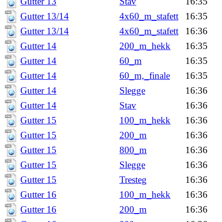
Gutter 13
Stav
16:35
Gutter 13/14
4x60_m_stafett
16:35
Gutter 13/14
4x60_m_stafett
16:36
Gutter 14
200_m_hekk
16:35
Gutter 14
60_m
16:35
Gutter 14
60_m,_finale
16:35
Gutter 14
Slegge
16:36
Gutter 14
Stav
16:36
Gutter 15
100_m_hekk
16:36
Gutter 15
200_m
16:36
Gutter 15
800_m
16:36
Gutter 15
Slegge
16:36
Gutter 15
Tresteg
16:36
Gutter 16
100_m_hekk
16:36
Gutter 16
200_m
16:36