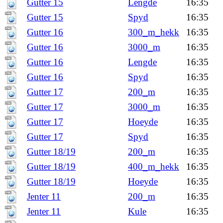
Gutter 15
Lengde
16:35
Gutter 15
Spyd
16:35
Gutter 16
300_m_hekk
16:35
Gutter 16
3000_m
16:35
Gutter 16
Lengde
16:35
Gutter 16
Spyd
16:35
Gutter 17
200_m
16:35
Gutter 17
3000_m
16:35
Gutter 17
Hoeyde
16:35
Gutter 17
Spyd
16:35
Gutter 18/19
200_m
16:35
Gutter 18/19
400_m_hekk
16:35
Gutter 18/19
Hoeyde
16:35
Jenter 11
200_m
16:35
Jenter 11
Kule
16:35