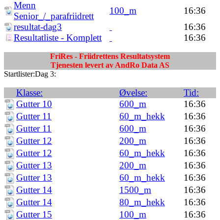
Menn
100_m
16:36
Senior_/_parafriidrett
resultat-dag3
16:36
Resultatliste - Komplett
16:36
FriRes - Friidrettens Resultatsystem
Tjenesten levert av AndRo Data AS
Startlister:Dag 3:
Klasse:
Øvelse:
Tid:
Gutter 10
600_m
16:36
Gutter 11
60_m_hekk
16:36
Gutter 11
600_m
16:36
Gutter 12
200_m
16:36
Gutter 12
60_m_hekk
16:36
Gutter 13
200_m
16:36
Gutter 13
60_m_hekk
16:36
Gutter 14
1500_m
16:36
Gutter 14
80_m_hekk
16:36
Gutter 15
100_m
16:36