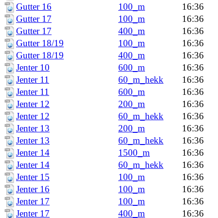
Gutter 16
100_m
16:36
Gutter 17
100_m
16:36
Gutter 17
400_m
16:36
Gutter 18/19
100_m
16:36
Gutter 18/19
400_m
16:36
Jenter 10
600_m
16:36
Jenter 11
60_m_hekk
16:36
Jenter 11
600_m
16:36
Jenter 12
200_m
16:36
Jenter 12
60_m_hekk
16:36
Jenter 13
200_m
16:36
Jenter 13
60_m_hekk
16:36
Jenter 14
1500_m
16:36
Jenter 14
60_m_hekk
16:36
Jenter 15
100_m
16:36
Jenter 16
100_m
16:36
Jenter 17
100_m
16:36
Jenter 17
400_m
16:36