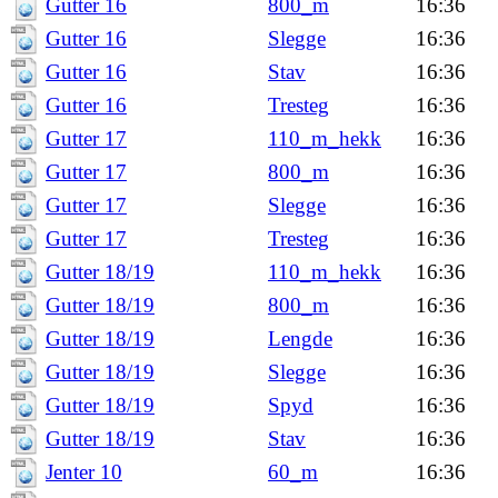
Gutter 16
800_m
16:36
Gutter 16
Slegge
16:36
Gutter 16
Stav
16:36
Gutter 16
Tresteg
16:36
Gutter 17
110_m_hekk
16:36
Gutter 17
800_m
16:36
Gutter 17
Slegge
16:36
Gutter 17
Tresteg
16:36
Gutter 18/19
110_m_hekk
16:36
Gutter 18/19
800_m
16:36
Gutter 18/19
Lengde
16:36
Gutter 18/19
Slegge
16:36
Gutter 18/19
Spyd
16:36
Gutter 18/19
Stav
16:36
Jenter 10
60_m
16:36