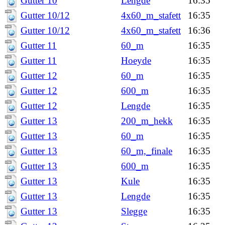
Gutter 10
Lengde
16:35
Gutter 10/12
4x60_m_stafett
16:35
Gutter 10/12
4x60_m_stafett
16:36
Gutter 11
60_m
16:35
Gutter 11
Hoeyde
16:35
Gutter 12
60_m
16:35
Gutter 12
600_m
16:35
Gutter 12
Lengde
16:35
Gutter 13
200_m_hekk
16:35
Gutter 13
60_m
16:35
Gutter 13
60_m,_finale
16:35
Gutter 13
600_m
16:35
Gutter 13
Kule
16:35
Gutter 13
Lengde
16:35
Gutter 13
Slegge
16:35