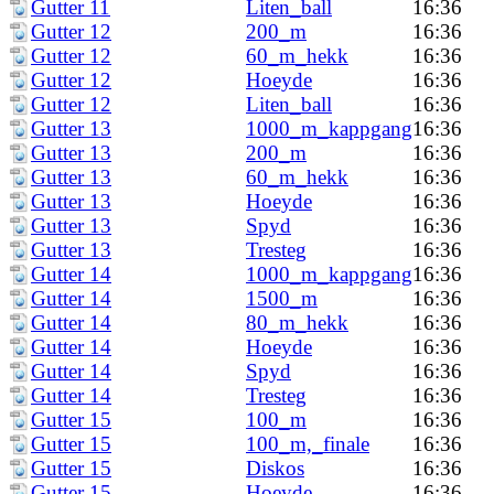
Gutter 11
Liten_ball
16:36
Gutter 12
200_m
16:36
Gutter 12
60_m_hekk
16:36
Gutter 12
Hoeyde
16:36
Gutter 12
Liten_ball
16:36
Gutter 13
1000_m_kappgang
16:36
Gutter 13
200_m
16:36
Gutter 13
60_m_hekk
16:36
Gutter 13
Hoeyde
16:36
Gutter 13
Spyd
16:36
Gutter 13
Tresteg
16:36
Gutter 14
1000_m_kappgang
16:36
Gutter 14
1500_m
16:36
Gutter 14
80_m_hekk
16:36
Gutter 14
Hoeyde
16:36
Gutter 14
Spyd
16:36
Gutter 14
Tresteg
16:36
Gutter 15
100_m
16:36
Gutter 15
100_m,_finale
16:36
Gutter 15
Diskos
16:36
Gutter 15
Hoeyde
16:36