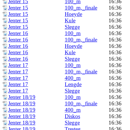
Jenter 15
100_m
16:36
Jenter 15
100_m,_finale
16:36
Jenter 15
Hoeyde
16:36
Jenter 15
Kule
16:36
Jenter 15
Slegge
16:36
Jenter 16
100_m
16:36
Jenter 16
100_m,_finale
16:36
Jenter 16
Hoeyde
16:36
Jenter 16
Kule
16:36
Jenter 16
Slegge
16:36
Jenter 17
100_m
16:36
Jenter 17
100_m,_finale
16:36
Jenter 17
400_m
16:36
Jenter 17
Lengde
16:36
Jenter 17
Slegge
16:36
Jenter 18/19
100_m
16:36
Jenter 18/19
100_m,_finale
16:36
Jenter 18/19
400_m
16:36
Jenter 18/19
Diskos
16:36
Jenter 18/19
Slegge
16:36
Jenter 18/19
Tresteg
16:36