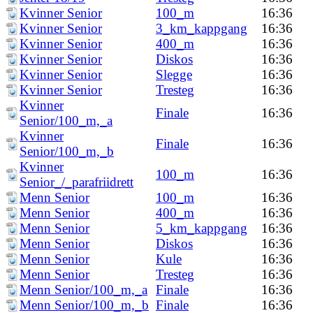
Kvinner Senior
100_m
16:36
Kvinner Senior
3_km_kappgang
16:36
Kvinner Senior
400_m
16:36
Kvinner Senior
Diskos
16:36
Kvinner Senior
Slegge
16:36
Kvinner Senior
Tresteg
16:36
Kvinner
Finale
16:36
Senior/100_m,_a
Kvinner
Finale
16:36
Senior/100_m,_b
Kvinner
100_m
16:36
Senior_/_parafriidrett
Menn Senior
100_m
16:36
Menn Senior
400_m
16:36
Menn Senior
5_km_kappgang
16:36
Menn Senior
Diskos
16:36
Menn Senior
Kule
16:36
Menn Senior
Tresteg
16:36
Menn Senior/100_m,_a
Finale
16:36
Menn Senior/100_m,_b
Finale
16:36