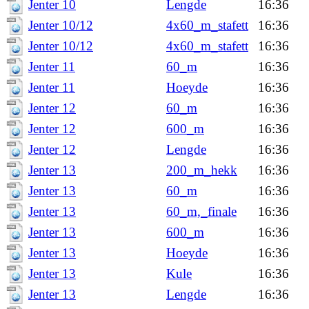
Jenter 10
Lengde
16:36
Jenter 10/12
4x60_m_stafett
16:36
Jenter 10/12
4x60_m_stafett
16:36
Jenter 11
60_m
16:36
Jenter 11
Hoeyde
16:36
Jenter 12
60_m
16:36
Jenter 12
600_m
16:36
Jenter 12
Lengde
16:36
Jenter 13
200_m_hekk
16:36
Jenter 13
60_m
16:36
Jenter 13
60_m,_finale
16:36
Jenter 13
600_m
16:36
Jenter 13
Hoeyde
16:36
Jenter 13
Kule
16:36
Jenter 13
Lengde
16:36