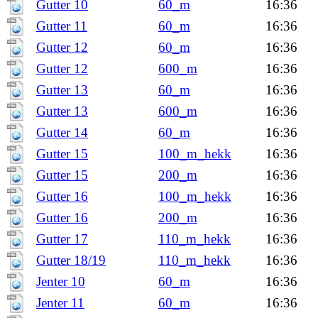
Gutter 10
60_m
16:36
Gutter 11
60_m
16:36
Gutter 12
60_m
16:36
Gutter 12
600_m
16:36
Gutter 13
60_m
16:36
Gutter 13
600_m
16:36
Gutter 14
60_m
16:36
Gutter 15
100_m_hekk
16:36
Gutter 15
200_m
16:36
Gutter 16
100_m_hekk
16:36
Gutter 16
200_m
16:36
Gutter 17
110_m_hekk
16:36
Gutter 18/19
110_m_hekk
16:36
Jenter 10
60_m
16:36
Jenter 11
60_m
16:36