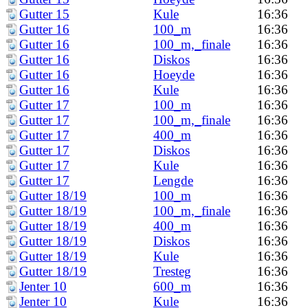
Gutter 15
Kule
16:36
Gutter 16
100_m
16:36
Gutter 16
100_m,_finale
16:36
Gutter 16
Diskos
16:36
Gutter 16
Hoeyde
16:36
Gutter 16
Kule
16:36
Gutter 17
100_m
16:36
Gutter 17
100_m,_finale
16:36
Gutter 17
400_m
16:36
Gutter 17
Diskos
16:36
Gutter 17
Kule
16:36
Gutter 17
Lengde
16:36
Gutter 18/19
100_m
16:36
Gutter 18/19
100_m,_finale
16:36
Gutter 18/19
400_m
16:36
Gutter 18/19
Diskos
16:36
Gutter 18/19
Kule
16:36
Gutter 18/19
Tresteg
16:36
Jenter 10
600_m
16:36
Jenter 10
Kule
16:36