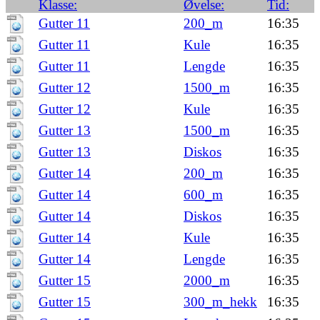
Klasse:
Øvelse:
Tid:
Gutter 11
200_m
16:35
Gutter 11
Kule
16:35
Gutter 11
Lengde
16:35
Gutter 12
1500_m
16:35
Gutter 12
Kule
16:35
Gutter 13
1500_m
16:35
Gutter 13
Diskos
16:35
Gutter 14
200_m
16:35
Gutter 14
600_m
16:35
Gutter 14
Diskos
16:35
Gutter 14
Kule
16:35
Gutter 14
Lengde
16:35
Gutter 15
2000_m
16:35
Gutter 15
300_m_hekk
16:35