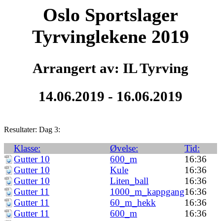
Oslo Sportslager
Tyrvinglekene 2019
Arrangert av: IL Tyrving
14.06.2019 - 16.06.2019
Resultater: Dag 3:
Klasse:
Øvelse:
Tid:
Gutter 10
600_m
16:36
Gutter 10
Kule
16:36
Gutter 10
Liten_ball
16:36
Gutter 11
1000_m_kappgang
16:36
Gutter 11
60_m_hekk
16:36
Gutter 11
600_m
16:36