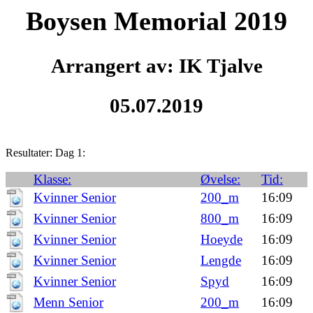
Boysen Memorial 2019
Arrangert av: IK Tjalve
05.07.2019
Resultater: Dag 1:
Klasse:
Øvelse:
Tid:
Kvinner Senior
200_m
16:09
Kvinner Senior
800_m
16:09
Kvinner Senior
Hoeyde
16:09
Kvinner Senior
Lengde
16:09
Kvinner Senior
Spyd
16:09
Menn Senior
200_m
16:09