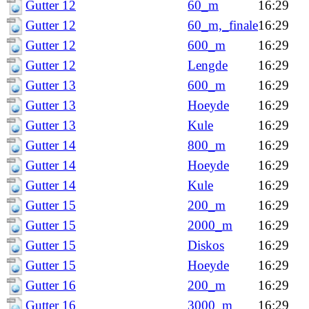
Gutter 12
60_m
16:29
Gutter 12
60_m,_finale
16:29
Gutter 12
600_m
16:29
Gutter 12
Lengde
16:29
Gutter 13
600_m
16:29
Gutter 13
Hoeyde
16:29
Gutter 13
Kule
16:29
Gutter 14
800_m
16:29
Gutter 14
Hoeyde
16:29
Gutter 14
Kule
16:29
Gutter 15
200_m
16:29
Gutter 15
2000_m
16:29
Gutter 15
Diskos
16:29
Gutter 15
Hoeyde
16:29
Gutter 16
200_m
16:29
Gutter 16
3000_m
16:29