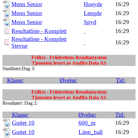
Menn Senior
Hoeyde
16:29
Menn Senior
Lengde
16:29
Menn Senior
Spyd
16:29
Resultatliste - Komplett
16:29
Resultatliste - Komplett
16:29
Stevne
FriRes - Friidrettens Resultatsystem
Tjenesten levert av AndRo Data AS
Startlister:Dag 3:
Klasse:
Øvelse:
Tid:
FriRes - Friidrettens Resultatsystem
Tjenesten levert av AndRo Data AS
Resultater: Dag 2:
Klasse:
Øvelse:
Tid:
Gutter 10
600_m
16:29
Gutter 10
Liten_ball
16:29