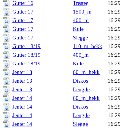
Gutter 16
Tresteg
16:29
Gutter 17
1500_m
16:29
Gutter 17
400_m
16:29
Gutter 17
Kule
16:29
Gutter 17
Slegge
16:29
Gutter 18/19
110_m_hekk
16:29
Gutter 18/19
400_m
16:29
Gutter 18/19
Kule
16:29
Jenter 13
60_m_hekk
16:29
Jenter 13
Diskos
16:29
Jenter 13
Lengde
16:29
Jenter 14
60_m_hekk
16:29
Jenter 14
Diskos
16:29
Jenter 14
Lengde
16:29
Jenter 14
Slegge
16:29