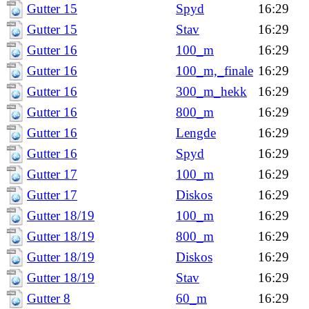
Gutter 15
Spyd
16:29
Gutter 15
Stav
16:29
Gutter 16
100_m
16:29
Gutter 16
100_m,_finale
16:29
Gutter 16
300_m_hekk
16:29
Gutter 16
800_m
16:29
Gutter 16
Lengde
16:29
Gutter 16
Spyd
16:29
Gutter 17
100_m
16:29
Gutter 17
Diskos
16:29
Gutter 18/19
100_m
16:29
Gutter 18/19
800_m
16:29
Gutter 18/19
Diskos
16:29
Gutter 18/19
Stav
16:29
Gutter 8
60_m
16:29