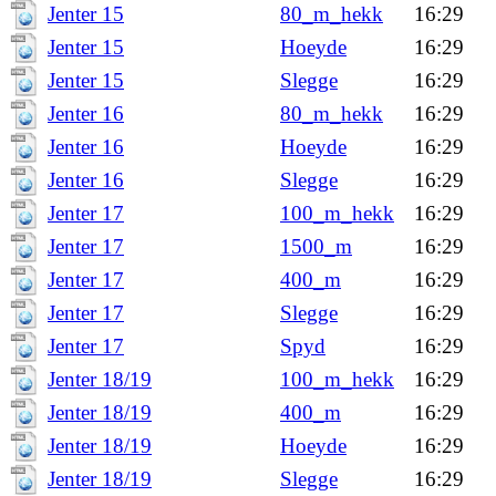
Jenter 15
80_m_hekk
16:29
Jenter 15
Hoeyde
16:29
Jenter 15
Slegge
16:29
Jenter 16
80_m_hekk
16:29
Jenter 16
Hoeyde
16:29
Jenter 16
Slegge
16:29
Jenter 17
100_m_hekk
16:29
Jenter 17
1500_m
16:29
Jenter 17
400_m
16:29
Jenter 17
Slegge
16:29
Jenter 17
Spyd
16:29
Jenter 18/19
100_m_hekk
16:29
Jenter 18/19
400_m
16:29
Jenter 18/19
Hoeyde
16:29
Jenter 18/19
Slegge
16:29