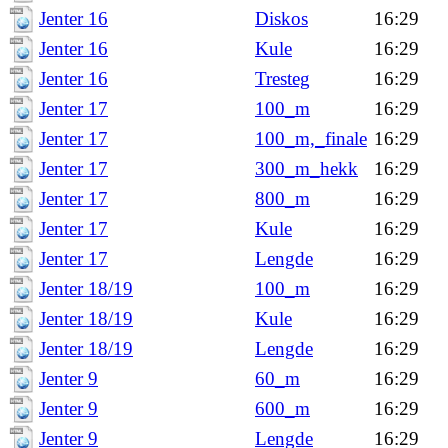
Jenter 16
Diskos
16:29
Jenter 16
Kule
16:29
Jenter 16
Tresteg
16:29
Jenter 17
100_m
16:29
Jenter 17
100_m,_finale
16:29
Jenter 17
300_m_hekk
16:29
Jenter 17
800_m
16:29
Jenter 17
Kule
16:29
Jenter 17
Lengde
16:29
Jenter 18/19
100_m
16:29
Jenter 18/19
Kule
16:29
Jenter 18/19
Lengde
16:29
Jenter 9
60_m
16:29
Jenter 9
600_m
16:29
Jenter 9
Lengde
16:29