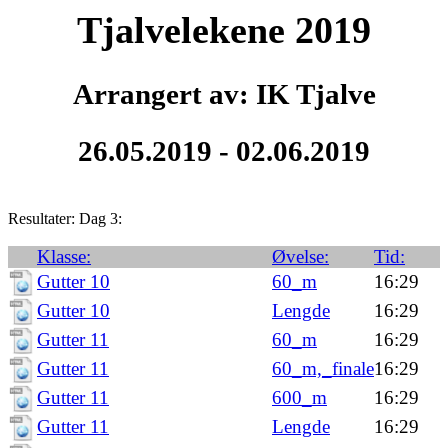
Tjalvelekene 2019
Arrangert av: IK Tjalve
26.05.2019 - 02.06.2019
Resultater: Dag 3:
Klasse:
Øvelse:
Tid:
Gutter 10
60_m
16:29
Gutter 10
Lengde
16:29
Gutter 11
60_m
16:29
Gutter 11
60_m,_finale
16:29
Gutter 11
600_m
16:29
Gutter 11
Lengde
16:29