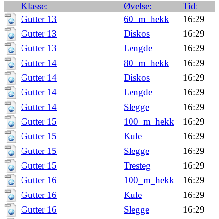
Klasse:
Øvelse:
Tid:
Gutter 13
60_m_hekk
16:29
Gutter 13
Diskos
16:29
Gutter 13
Lengde
16:29
Gutter 14
80_m_hekk
16:29
Gutter 14
Diskos
16:29
Gutter 14
Lengde
16:29
Gutter 14
Slegge
16:29
Gutter 15
100_m_hekk
16:29
Gutter 15
Kule
16:29
Gutter 15
Slegge
16:29
Gutter 15
Tresteg
16:29
Gutter 16
100_m_hekk
16:29
Gutter 16
Kule
16:29
Gutter 16
Slegge
16:29