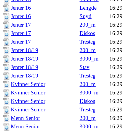
Jenter 16
Lengde
16:29
Jenter 16
Spyd
16:29
Jenter 17
200_m
16:29
Jenter 17
Diskos
16:29
Jenter 17
Tresteg
16:29
Jenter 18/19
200_m
16:29
Jenter 18/19
3000_m
16:29
Jenter 18/19
Stav
16:29
Jenter 18/19
Tresteg
16:29
Kvinner Senior
200_m
16:29
Kvinner Senior
3000_m
16:29
Kvinner Senior
Diskos
16:29
Kvinner Senior
Tresteg
16:29
Menn Senior
200_m
16:29
Menn Senior
3000_m
16:29