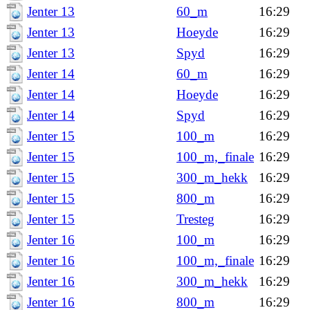
Jenter 13
60_m
16:29
Jenter 13
Hoeyde
16:29
Jenter 13
Spyd
16:29
Jenter 14
60_m
16:29
Jenter 14
Hoeyde
16:29
Jenter 14
Spyd
16:29
Jenter 15
100_m
16:29
Jenter 15
100_m,_finale
16:29
Jenter 15
300_m_hekk
16:29
Jenter 15
800_m
16:29
Jenter 15
Tresteg
16:29
Jenter 16
100_m
16:29
Jenter 16
100_m,_finale
16:29
Jenter 16
300_m_hekk
16:29
Jenter 16
800_m
16:29