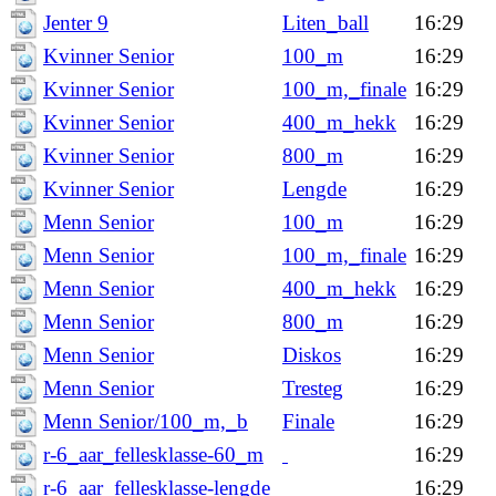
Jenter 9
Liten_ball
16:29
Kvinner Senior
100_m
16:29
Kvinner Senior
100_m,_finale
16:29
Kvinner Senior
400_m_hekk
16:29
Kvinner Senior
800_m
16:29
Kvinner Senior
Lengde
16:29
Menn Senior
100_m
16:29
Menn Senior
100_m,_finale
16:29
Menn Senior
400_m_hekk
16:29
Menn Senior
800_m
16:29
Menn Senior
Diskos
16:29
Menn Senior
Tresteg
16:29
Menn Senior/100_m,_b
Finale
16:29
r-6_aar_fellesklasse-60_m
16:29
r-6_aar_fellesklasse-lengde
16:29