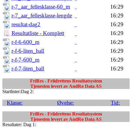
r-7_aar_fellesklasse-60_m
16:29
r-7_aar_fellesklasse-lengde
16:29
resultat-dag2
16:29
Resultatliste - Komplett
16:29
r-f-6-600_m
16:29
r-f-6-liten_ball
16:29
r-f-7-600_m
16:29
r-f-7-liten_ball
16:29
FriRes - Friidrettens Resultatsystem
Tjenesten levert av AndRo Data AS
Startlister:Dag 2:
Klasse:
Øvelse:
Tid:
FriRes - Friidrettens Resultatsystem
Tjenesten levert av AndRo Data AS
Resultater: Dag 1: