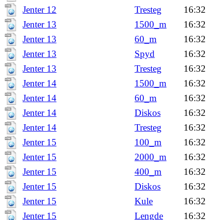
Jenter 12
Tresteg
16:32
Jenter 13
1500_m
16:32
Jenter 13
60_m
16:32
Jenter 13
Spyd
16:32
Jenter 13
Tresteg
16:32
Jenter 14
1500_m
16:32
Jenter 14
60_m
16:32
Jenter 14
Diskos
16:32
Jenter 14
Tresteg
16:32
Jenter 15
100_m
16:32
Jenter 15
2000_m
16:32
Jenter 15
400_m
16:32
Jenter 15
Diskos
16:32
Jenter 15
Kule
16:32
Jenter 15
Lengde
16:32