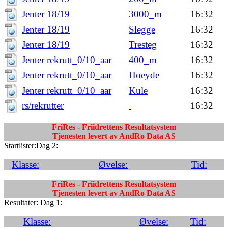
Jenter 18/19
3000_m
16:32
Jenter 18/19
Slegge
16:32
Jenter 18/19
Tresteg
16:32
Jenter rekrutt_0/10_aar
400_m
16:32
Jenter rekrutt_0/10_aar
Hoeyde
16:32
Jenter rekrutt_0/10_aar
Kule
16:32
rs/rekrutter
16:32
FriRes - Friidrettens Resultatsystem
Tjenesten levert av AndRo Data AS
Startlister:Dag 2:
Klasse:
Øvelse:
Tid:
FriRes - Friidrettens Resultatsystem
Tjenesten levert av AndRo Data AS
Resultater: Dag 1:
Klasse:
Øvelse:
Tid: