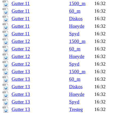
Gutter 11
1500_m
16:32
Gutter 11
60_m
16:32
Gutter 11
Diskos
16:32
Gutter 11
Hoeyde
16:32
Gutter 11
Spyd
16:32
Gutter 12
1500_m
16:32
Gutter 12
60_m
16:32
Gutter 12
Hoeyde
16:32
Gutter 12
Spyd
16:32
Gutter 13
1500_m
16:32
Gutter 13
60_m
16:32
Gutter 13
Diskos
16:32
Gutter 13
Hoeyde
16:32
Gutter 13
Spyd
16:32
Gutter 13
Tresteg
16:32