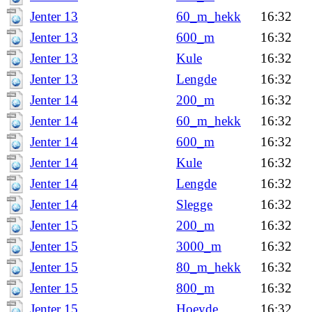
Jenter 13
60_m_hekk
16:32
Jenter 13
600_m
16:32
Jenter 13
Kule
16:32
Jenter 13
Lengde
16:32
Jenter 14
200_m
16:32
Jenter 14
60_m_hekk
16:32
Jenter 14
600_m
16:32
Jenter 14
Kule
16:32
Jenter 14
Lengde
16:32
Jenter 14
Slegge
16:32
Jenter 15
200_m
16:32
Jenter 15
3000_m
16:32
Jenter 15
80_m_hekk
16:32
Jenter 15
800_m
16:32
Jenter 15
Hoeyde
16:32