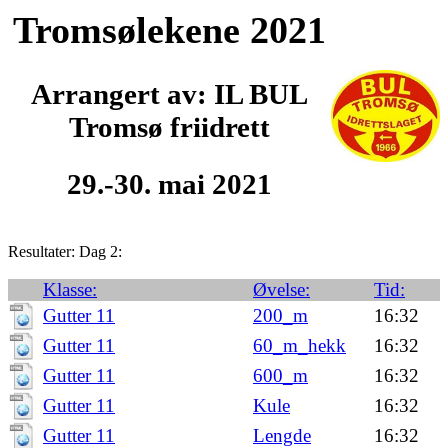
Tromsølekene 2021
Arrangert av: IL BUL
Tromsø friidrett
29.-30. mai 2021
Resultater: Dag 2:
Klasse:
Øvelse:
Tid:
Gutter 11
200_m
16:32
Gutter 11
60_m_hekk
16:32
Gutter 11
600_m
16:32
Gutter 11
Kule
16:32
Gutter 11
Lengde
16:32