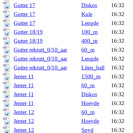
Gutter 17
Diskos
16:32
Gutter 17
Kule
16:32
Gutter 17
Lengde
16:32
Gutter 18/19
100_m
16:32
Gutter 18/19
400_m
16:32
Gutter rekrutt_0/10_aar
60_m
16:32
Gutter rekrutt_0/10_aar
Lengde
16:32
Gutter rekrutt_0/10_aar
Liten_ball
16:32
Jenter 11
1500_m
16:32
Jenter 11
60_m
16:32
Jenter 11
Diskos
16:32
Jenter 11
Hoeyde
16:32
Jenter 12
60_m
16:32
Jenter 12
Hoeyde
16:32
Jenter 12
Spyd
16:32