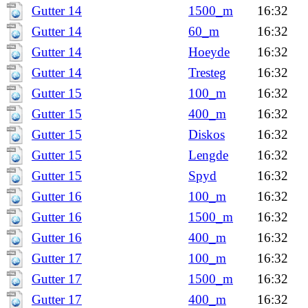
Gutter 14
1500_m
16:32
Gutter 14
60_m
16:32
Gutter 14
Hoeyde
16:32
Gutter 14
Tresteg
16:32
Gutter 15
100_m
16:32
Gutter 15
400_m
16:32
Gutter 15
Diskos
16:32
Gutter 15
Lengde
16:32
Gutter 15
Spyd
16:32
Gutter 16
100_m
16:32
Gutter 16
1500_m
16:32
Gutter 16
400_m
16:32
Gutter 17
100_m
16:32
Gutter 17
1500_m
16:32
Gutter 17
400_m
16:32