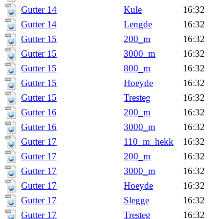
Gutter 14
Kule
16:32
Gutter 14
Lengde
16:32
Gutter 15
200_m
16:32
Gutter 15
3000_m
16:32
Gutter 15
800_m
16:32
Gutter 15
Hoeyde
16:32
Gutter 15
Tresteg
16:32
Gutter 16
200_m
16:32
Gutter 16
3000_m
16:32
Gutter 17
110_m_hekk
16:32
Gutter 17
200_m
16:32
Gutter 17
3000_m
16:32
Gutter 17
Hoeyde
16:32
Gutter 17
Slegge
16:32
Gutter 17
Tresteg
16:32