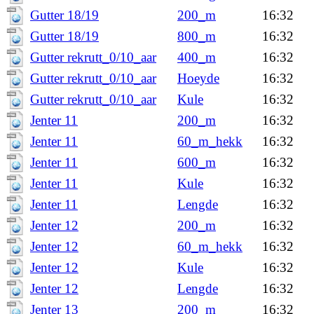
Gutter 18/19
200_m
16:32
Gutter 18/19
800_m
16:32
Gutter rekrutt_0/10_aar
400_m
16:32
Gutter rekrutt_0/10_aar
Hoeyde
16:32
Gutter rekrutt_0/10_aar
Kule
16:32
Jenter 11
200_m
16:32
Jenter 11
60_m_hekk
16:32
Jenter 11
600_m
16:32
Jenter 11
Kule
16:32
Jenter 11
Lengde
16:32
Jenter 12
200_m
16:32
Jenter 12
60_m_hekk
16:32
Jenter 12
Kule
16:32
Jenter 12
Lengde
16:32
Jenter 13
200_m
16:32