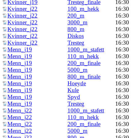
Kvinner_j19
Tresteg_finale
16:30
Kvinner_j22
100_m_hekk
16:30
Kvinner_j22
200_m
16:30
Kvinner_j22
3000_m
16:30
Kvinner_j22
800_m
16:30
Kvinner_j22
Diskos
16:30
Kvinner_j22
Tresteg
16:30
Menn_j19
1000_m_stafett
16:30
Menn_j19
110_m_hekk
16:30
Menn_j19
200_m_finale
16:30
Menn_j19
5000_m
16:30
Menn_j19
800_m_finale
16:30
Menn_j19
Hoeyde
16:30
Menn_j19
Kule
16:30
Menn_j19
Spyd
16:30
Menn_j19
Tresteg
16:30
Menn_j22
1000_m_stafett
16:30
Menn_j22
110_m_hekk
16:30
Menn_j22
200_m_finale
16:30
Menn_j22
5000_m
16:30
Menn_j22
800_m
16:30