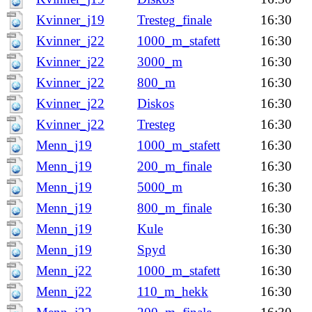
Kvinner_j19
Tresteg_finale
16:30
Kvinner_j22
1000_m_stafett
16:30
Kvinner_j22
3000_m
16:30
Kvinner_j22
800_m
16:30
Kvinner_j22
Diskos
16:30
Kvinner_j22
Tresteg
16:30
Menn_j19
1000_m_stafett
16:30
Menn_j19
200_m_finale
16:30
Menn_j19
5000_m
16:30
Menn_j19
800_m_finale
16:30
Menn_j19
Kule
16:30
Menn_j19
Spyd
16:30
Menn_j22
1000_m_stafett
16:30
Menn_j22
110_m_hekk
16:30