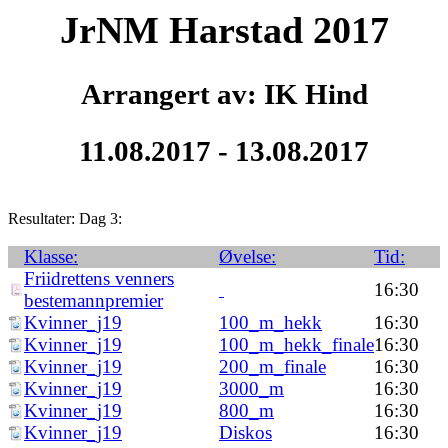
JrNM Harstad 2017
Arrangert av: IK Hind
11.08.2017 - 13.08.2017
Resultater: Dag 3:
Klasse:
Øvelse:
Tid:
Friidrettens venners
16:30
bestemannpremier
Kvinner_j19
100_m_hekk
16:30
Kvinner_j19
100_m_hekk_finale
16:30
Kvinner_j19
200_m_finale
16:30
Kvinner_j19
3000_m
16:30
Kvinner_j19
800_m
16:30
Kvinner_j19
Diskos
16:30