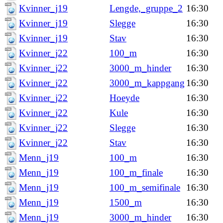
Kvinner_j19
Lengde,_gruppe_2
16:30
Kvinner_j19
Slegge
16:30
Kvinner_j19
Stav
16:30
Kvinner_j22
100_m
16:30
Kvinner_j22
3000_m_hinder
16:30
Kvinner_j22
3000_m_kappgang
16:30
Kvinner_j22
Hoeyde
16:30
Kvinner_j22
Kule
16:30
Kvinner_j22
Slegge
16:30
Kvinner_j22
Stav
16:30
Menn_j19
100_m
16:30
Menn_j19
100_m_finale
16:30
Menn_j19
100_m_semifinale
16:30
Menn_j19
1500_m
16:30
Menn_j19
3000_m_hinder
16:30