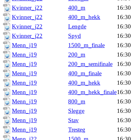
Kvinner_j22
400_m
16:30
Kvinner_j22
400_m_hekk
16:30
Kvinner_j22
Lengde
16:30
Kvinner_j22
Spyd
16:30
Menn_j19
1500_m_finale
16:30
Menn_j19
200_m
16:30
Menn_j19
200_m_semifinale
16:30
Menn_j19
400_m_finale
16:30
Menn_j19
400_m_hekk
16:30
Menn_j19
400_m_hekk_finale
16:30
Menn_j19
800_m
16:30
Menn_j19
Slegge
16:30
Menn_j19
Stav
16:30
Menn_j19
Tresteg
16:30
Menn_j22
1500_m
16:30