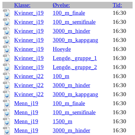
Klasse:
Øvelse:
Tid:
Kvinner_j19
100_m_finale
16:30
Kvinner_j19
100_m_semifinale
16:30
Kvinner_j19
3000_m_hinder
16:30
Kvinner_j19
3000_m_kappgang
16:30
Kvinner_j19
Hoeyde
16:30
Kvinner_j19
Lengde,_gruppe_1
16:30
Kvinner_j19
Lengde,_gruppe_2
16:30
Kvinner_j22
100_m
16:30
Kvinner_j22
3000_m_hinder
16:30
Kvinner_j22
3000_m_kappgang
16:30
Menn_j19
100_m_finale
16:30
Menn_j19
100_m_semifinale
16:30
Menn_j19
1500_m
16:30
Menn_j19
3000_m_hinder
16:30