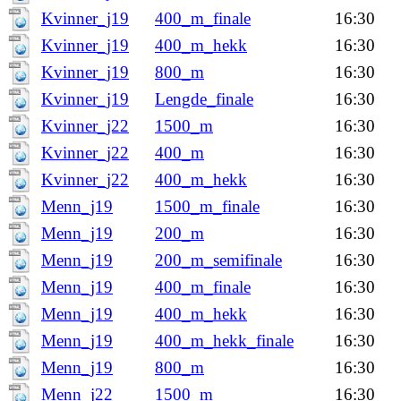
Kvinner_j19
400_m_finale
16:30
Kvinner_j19
400_m_hekk
16:30
Kvinner_j19
800_m
16:30
Kvinner_j19
Lengde_finale
16:30
Kvinner_j22
1500_m
16:30
Kvinner_j22
400_m
16:30
Kvinner_j22
400_m_hekk
16:30
Menn_j19
1500_m_finale
16:30
Menn_j19
200_m
16:30
Menn_j19
200_m_semifinale
16:30
Menn_j19
400_m_finale
16:30
Menn_j19
400_m_hekk
16:30
Menn_j19
400_m_hekk_finale
16:30
Menn_j19
800_m
16:30
Menn_j22
1500_m
16:30