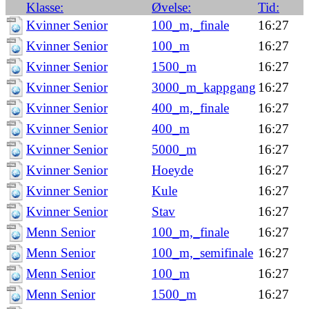
Klasse:
Øvelse:
Tid:
Kvinner Senior
100_m,_finale
16:27
Kvinner Senior
100_m
16:27
Kvinner Senior
1500_m
16:27
Kvinner Senior
3000_m_kappgang
16:27
Kvinner Senior
400_m,_finale
16:27
Kvinner Senior
400_m
16:27
Kvinner Senior
5000_m
16:27
Kvinner Senior
Hoeyde
16:27
Kvinner Senior
Kule
16:27
Kvinner Senior
Stav
16:27
Menn Senior
100_m,_finale
16:27
Menn Senior
100_m,_semifinale
16:27
Menn Senior
100_m
16:27
Menn Senior
1500_m
16:27