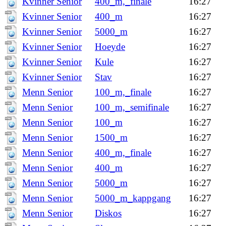
Kvinner Senior
400_m,_finale
16:27
Kvinner Senior
400_m
16:27
Kvinner Senior
5000_m
16:27
Kvinner Senior
Hoeyde
16:27
Kvinner Senior
Kule
16:27
Kvinner Senior
Stav
16:27
Menn Senior
100_m,_finale
16:27
Menn Senior
100_m,_semifinale
16:27
Menn Senior
100_m
16:27
Menn Senior
1500_m
16:27
Menn Senior
400_m,_finale
16:27
Menn Senior
400_m
16:27
Menn Senior
5000_m
16:27
Menn Senior
5000_m_kappgang
16:27
Menn Senior
Diskos
16:27