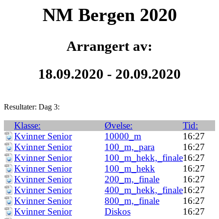
NM Bergen 2020
Arrangert av:
18.09.2020 - 20.09.2020
Resultater: Dag 3:
Klasse:
Øvelse:
Tid:
Kvinner Senior
10000_m
16:27
Kvinner Senior
100_m,_para
16:27
Kvinner Senior
100_m_hekk,_finale
16:27
Kvinner Senior
100_m_hekk
16:27
Kvinner Senior
200_m,_finale
16:27
Kvinner Senior
400_m_hekk,_finale
16:27
Kvinner Senior
800_m,_finale
16:27
Kvinner Senior
Diskos
16:27