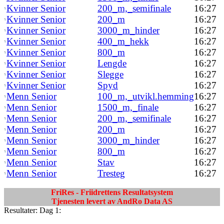
Kvinner Senior
200_m,_semifinale
16:27
Kvinner Senior
200_m
16:27
Kvinner Senior
3000_m_hinder
16:27
Kvinner Senior
400_m_hekk
16:27
Kvinner Senior
800_m
16:27
Kvinner Senior
Lengde
16:27
Kvinner Senior
Slegge
16:27
Kvinner Senior
Spyd
16:27
Menn Senior
100_m,_utvikl.hemming
16:27
Menn Senior
1500_m,_finale
16:27
Menn Senior
200_m,_semifinale
16:27
Menn Senior
200_m
16:27
Menn Senior
3000_m_hinder
16:27
Menn Senior
800_m
16:27
Menn Senior
Stav
16:27
Menn Senior
Tresteg
16:27
FriRes - Friidrettens Resultatsystem
Tjenesten levert av AndRo Data AS
Resultater: Dag 1: