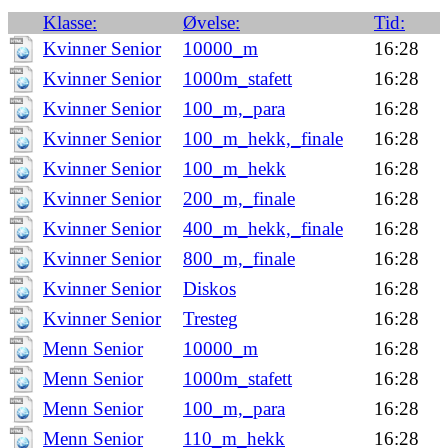
Klasse:
Øvelse:
Tid:
Kvinner Senior
10000_m
16:28
Kvinner Senior
1000m_stafett
16:28
Kvinner Senior
100_m,_para
16:28
Kvinner Senior
100_m_hekk,_finale
16:28
Kvinner Senior
100_m_hekk
16:28
Kvinner Senior
200_m,_finale
16:28
Kvinner Senior
400_m_hekk,_finale
16:28
Kvinner Senior
800_m,_finale
16:28
Kvinner Senior
Diskos
16:28
Kvinner Senior
Tresteg
16:28
Menn Senior
10000_m
16:28
Menn Senior
1000m_stafett
16:28
Menn Senior
100_m,_para
16:28
Menn Senior
110_m_hekk
16:28