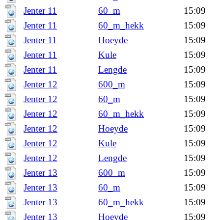
Jenter 11
60_m
15:09
Jenter 11
60_m_hekk
15:09
Jenter 11
Hoeyde
15:09
Jenter 11
Kule
15:09
Jenter 11
Lengde
15:09
Jenter 12
600_m
15:09
Jenter 12
60_m
15:09
Jenter 12
60_m_hekk
15:09
Jenter 12
Hoeyde
15:09
Jenter 12
Kule
15:09
Jenter 12
Lengde
15:09
Jenter 13
600_m
15:09
Jenter 13
60_m
15:09
Jenter 13
60_m_hekk
15:09
Jenter 13
Hoeyde
15:09