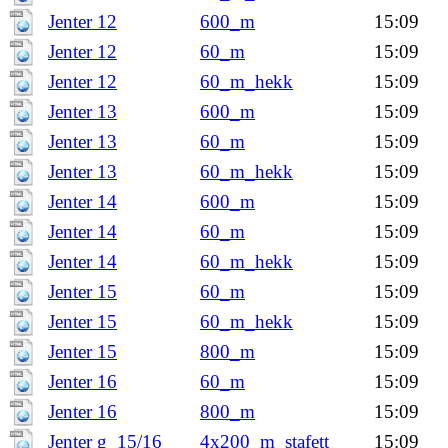
Jenter 12
600_m
15:09
Jenter 12
60_m
15:09
Jenter 12
60_m_hekk
15:09
Jenter 13
600_m
15:09
Jenter 13
60_m
15:09
Jenter 13
60_m_hekk
15:09
Jenter 14
600_m
15:09
Jenter 14
60_m
15:09
Jenter 14
60_m_hekk
15:09
Jenter 15
60_m
15:09
Jenter 15
60_m_hekk
15:09
Jenter 15
800_m
15:09
Jenter 16
60_m
15:09
Jenter 16
800_m
15:09
Jenter g_15/16
4x200_m_stafett
15:09