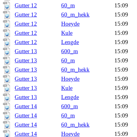
Gutter 12
60_m
15:09
Gutter 12
60_m_hekk
15:09
Gutter 12
Hoeyde
15:09
Gutter 12
Kule
15:09
Gutter 12
Lengde
15:09
Gutter 13
600_m
15:09
Gutter 13
60_m
15:09
Gutter 13
60_m_hekk
15:09
Gutter 13
Hoeyde
15:09
Gutter 13
Kule
15:09
Gutter 13
Lengde
15:09
Gutter 14
600_m
15:09
Gutter 14
60_m
15:09
Gutter 14
60_m_hekk
15:09
Gutter 14
Hoeyde
15:09