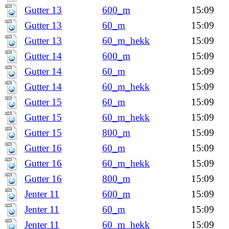
Gutter 13
600_m
15:09
Gutter 13
60_m
15:09
Gutter 13
60_m_hekk
15:09
Gutter 14
600_m
15:09
Gutter 14
60_m
15:09
Gutter 14
60_m_hekk
15:09
Gutter 15
60_m
15:09
Gutter 15
60_m_hekk
15:09
Gutter 15
800_m
15:09
Gutter 16
60_m
15:09
Gutter 16
60_m_hekk
15:09
Gutter 16
800_m
15:09
Jenter 11
600_m
15:09
Jenter 11
60_m
15:09
Jenter 11
60_m_hekk
15:09