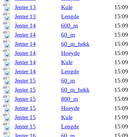
Jenter 13
Kule
15:09
Jenter 13
Lengde
15:09
Jenter 14
600_m
15:09
Jenter 14
60_m
15:09
Jenter 14
60_m_hekk
15:09
Jenter 14
Hoeyde
15:09
Jenter 14
Kule
15:09
Jenter 14
Lengde
15:09
Jenter 15
60_m
15:09
Jenter 15
60_m_hekk
15:09
Jenter 15
800_m
15:09
Jenter 15
Hoeyde
15:09
Jenter 15
Kule
15:09
Jenter 15
Lengde
15:09
Jenter 16
60_m
15:09