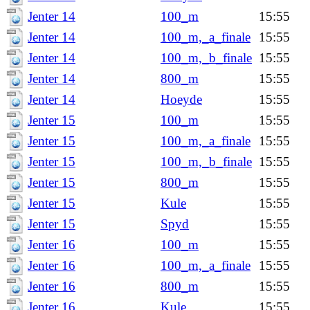
Jenter 14
100_m
15:55
Jenter 14
100_m,_a_finale
15:55
Jenter 14
100_m,_b_finale
15:55
Jenter 14
800_m
15:55
Jenter 14
Hoeyde
15:55
Jenter 15
100_m
15:55
Jenter 15
100_m,_a_finale
15:55
Jenter 15
100_m,_b_finale
15:55
Jenter 15
800_m
15:55
Jenter 15
Kule
15:55
Jenter 15
Spyd
15:55
Jenter 16
100_m
15:55
Jenter 16
100_m,_a_finale
15:55
Jenter 16
800_m
15:55
Jenter 16
Kule
15:55