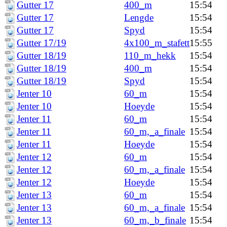
Gutter 17
400_m
15:54
Gutter 17
Lengde
15:54
Gutter 17
Spyd
15:54
Gutter 17/19
4x100_m_stafett
15:55
Gutter 18/19
110_m_hekk
15:54
Gutter 18/19
400_m
15:54
Gutter 18/19
Spyd
15:54
Jenter 10
60_m
15:54
Jenter 10
Hoeyde
15:54
Jenter 11
60_m
15:54
Jenter 11
60_m,_a_finale
15:54
Jenter 11
Hoeyde
15:54
Jenter 12
60_m
15:54
Jenter 12
60_m,_a_finale
15:54
Jenter 12
Hoeyde
15:54
Jenter 13
60_m
15:54
Jenter 13
60_m,_a_finale
15:54
Jenter 13
60_m,_b_finale
15:54