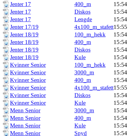
Jenter 17
400_m
15:54
Jenter 17
Diskos
15:54
Jenter 17
Lengde
15:54
Jenter 17/19
4x100_m_stafett
15:55
Jenter 18/19
100_m_hekk
15:54
Jenter 18/19
400_m
15:54
Jenter 18/19
Diskos
15:54
Jenter 18/19
Kule
15:54
Kvinner Senior
100_m_hekk
15:54
Kvinner Senior
3000_m
15:54
Kvinner Senior
400_m
15:54
Kvinner Senior
4x100_m_stafett
15:55
Kvinner Senior
Diskos
15:54
Kvinner Senior
Kule
15:54
Menn Senior
3000_m
15:54
Menn Senior
400_m
15:54
Menn Senior
Kule
15:54
Menn Senior
Spyd
15:54