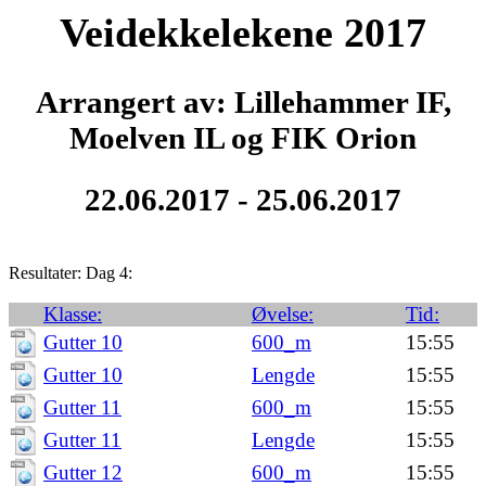
Veidekkelekene 2017
Arrangert av: Lillehammer IF,
Moelven IL og FIK Orion
22.06.2017 - 25.06.2017
Resultater: Dag 4:
Klasse:
Øvelse:
Tid:
Gutter 10
600_m
15:55
Gutter 10
Lengde
15:55
Gutter 11
600_m
15:55
Gutter 11
Lengde
15:55
Gutter 12
600_m
15:55