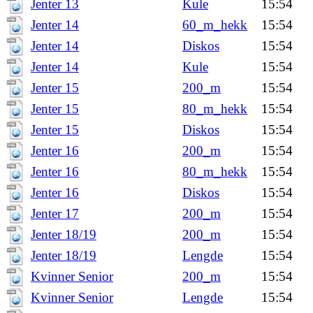
Jenter 13
Kule
15:54
Jenter 14
60_m_hekk
15:54
Jenter 14
Diskos
15:54
Jenter 14
Kule
15:54
Jenter 15
200_m
15:54
Jenter 15
80_m_hekk
15:54
Jenter 15
Diskos
15:54
Jenter 16
200_m
15:54
Jenter 16
80_m_hekk
15:54
Jenter 16
Diskos
15:54
Jenter 17
200_m
15:54
Jenter 18/19
200_m
15:54
Jenter 18/19
Lengde
15:54
Kvinner Senior
200_m
15:54
Kvinner Senior
Lengde
15:54