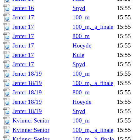
Jenter 16
Spyd
15:55
Jenter 17
100_m
15:55
Jenter 17
100_m,_a_finale
15:55
Jenter 17
800_m
15:55
Jenter 17
Hoeyde
15:55
Jenter 17
Kule
15:55
Jenter 17
Spyd
15:55
Jenter 18/19
100_m
15:55
Jenter 18/19
100_m,_a_finale
15:55
Jenter 18/19
800_m
15:55
Jenter 18/19
Hoeyde
15:55
Jenter 18/19
Spyd
15:55
Kvinner Senior
100_m
15:55
Kvinner Senior
100_m,_a_finale
15:55
Kvinner Senior
100_m,_b_finale
15:55