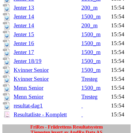
Jenter 13
200_m
15:54
Jenter 14
1500_m
15:54
Jenter 14
200_m
15:54
Jenter 15
1500_m
15:54
Jenter 16
1500_m
15:54
Jenter 17
1500_m
15:54
Jenter 18/19
1500_m
15:54
Kvinner Senior
1500_m
15:54
Kvinner Senior
Tresteg
15:54
Menn Senior
1500_m
15:54
Menn Senior
Tresteg
15:54
resultat-dag1
15:54
Resultatliste - Komplett
15:54
FriRes - Friidrettens Resultatsystem
Tjenesten levert av AndRo Data AS