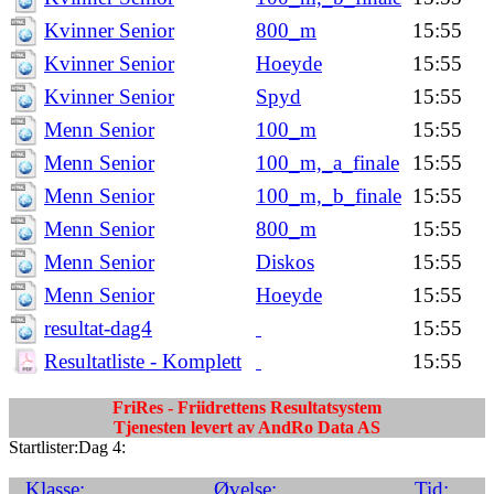
Kvinner Senior
800_m
15:55
Kvinner Senior
Hoeyde
15:55
Kvinner Senior
Spyd
15:55
Menn Senior
100_m
15:55
Menn Senior
100_m,_a_finale
15:55
Menn Senior
100_m,_b_finale
15:55
Menn Senior
800_m
15:55
Menn Senior
Diskos
15:55
Menn Senior
Hoeyde
15:55
resultat-dag4
15:55
Resultatliste - Komplett
15:55
FriRes - Friidrettens Resultatsystem
Tjenesten levert av AndRo Data AS
Startlister:Dag 4:
Klasse:
Øvelse:
Tid: