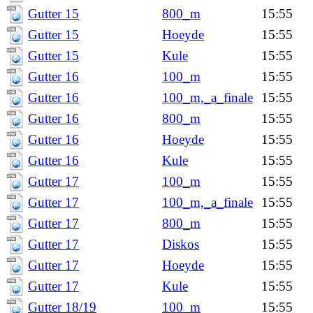
Gutter 15
800_m
15:55
Gutter 15
Hoeyde
15:55
Gutter 15
Kule
15:55
Gutter 16
100_m
15:55
Gutter 16
100_m,_a_finale
15:55
Gutter 16
800_m
15:55
Gutter 16
Hoeyde
15:55
Gutter 16
Kule
15:55
Gutter 17
100_m
15:55
Gutter 17
100_m,_a_finale
15:55
Gutter 17
800_m
15:55
Gutter 17
Diskos
15:55
Gutter 17
Hoeyde
15:55
Gutter 17
Kule
15:55
Gutter 18/19
100_m
15:55