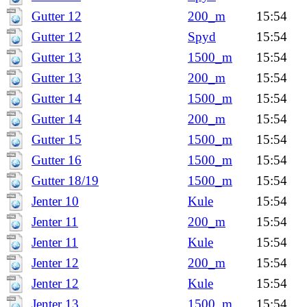
Gutter 12
200_m
15:54
Gutter 12
Spyd
15:54
Gutter 13
1500_m
15:54
Gutter 13
200_m
15:54
Gutter 14
1500_m
15:54
Gutter 14
200_m
15:54
Gutter 15
1500_m
15:54
Gutter 16
1500_m
15:54
Gutter 18/19
1500_m
15:54
Jenter 10
Kule
15:54
Jenter 11
200_m
15:54
Jenter 11
Kule
15:54
Jenter 12
200_m
15:54
Jenter 12
Kule
15:54
Jenter 13
1500_m
15:54