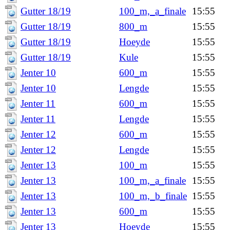
Gutter 18/19
100_m,_a_finale
15:55
Gutter 18/19
800_m
15:55
Gutter 18/19
Hoeyde
15:55
Gutter 18/19
Kule
15:55
Jenter 10
600_m
15:55
Jenter 10
Lengde
15:55
Jenter 11
600_m
15:55
Jenter 11
Lengde
15:55
Jenter 12
600_m
15:55
Jenter 12
Lengde
15:55
Jenter 13
100_m
15:55
Jenter 13
100_m,_a_finale
15:55
Jenter 13
100_m,_b_finale
15:55
Jenter 13
600_m
15:55
Jenter 13
Hoeyde
15:55