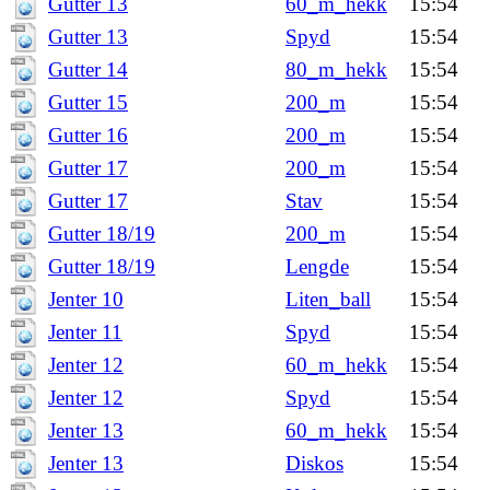
Gutter 13
60_m_hekk
15:54
Gutter 13
Spyd
15:54
Gutter 14
80_m_hekk
15:54
Gutter 15
200_m
15:54
Gutter 16
200_m
15:54
Gutter 17
200_m
15:54
Gutter 17
Stav
15:54
Gutter 18/19
200_m
15:54
Gutter 18/19
Lengde
15:54
Jenter 10
Liten_ball
15:54
Jenter 11
Spyd
15:54
Jenter 12
60_m_hekk
15:54
Jenter 12
Spyd
15:54
Jenter 13
60_m_hekk
15:54
Jenter 13
Diskos
15:54