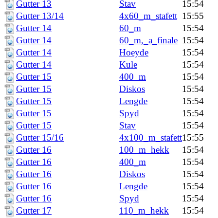
Gutter 13
Stav
15:54
Gutter 13/14
4x60_m_stafett
15:55
Gutter 14
60_m
15:54
Gutter 14
60_m,_a_finale
15:54
Gutter 14
Hoeyde
15:54
Gutter 14
Kule
15:54
Gutter 15
400_m
15:54
Gutter 15
Diskos
15:54
Gutter 15
Lengde
15:54
Gutter 15
Spyd
15:54
Gutter 15
Stav
15:54
Gutter 15/16
4x100_m_stafett
15:55
Gutter 16
100_m_hekk
15:54
Gutter 16
400_m
15:54
Gutter 16
Diskos
15:54
Gutter 16
Lengde
15:54
Gutter 16
Spyd
15:54
Gutter 17
110_m_hekk
15:54