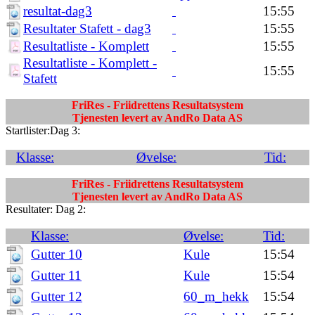
resultat-dag3
15:55
Resultater Stafett - dag3
15:55
Resultatliste - Komplett
15:55
Resultatliste - Komplett -
15:55
Stafett
FriRes - Friidrettens Resultatsystem
Tjenesten levert av AndRo Data AS
Startlister:Dag 3:
Klasse:
Øvelse:
Tid:
FriRes - Friidrettens Resultatsystem
Tjenesten levert av AndRo Data AS
Resultater: Dag 2:
Klasse:
Øvelse:
Tid:
Gutter 10
Kule
15:54
Gutter 11
Kule
15:54
Gutter 12
60_m_hekk
15:54