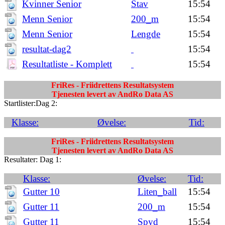
Kvinner Senior
Stav
15:54
Menn Senior
200_m
15:54
Menn Senior
Lengde
15:54
resultat-dag2
15:54
Resultatliste - Komplett
15:54
FriRes - Friidrettens Resultatsystem
Tjenesten levert av AndRo Data AS
Startlister:Dag 2:
Klasse:
Øvelse:
Tid:
FriRes - Friidrettens Resultatsystem
Tjenesten levert av AndRo Data AS
Resultater: Dag 1:
Klasse:
Øvelse:
Tid:
Gutter 10
Liten_ball
15:54
Gutter 11
200_m
15:54
Gutter 11
Spyd
15:54