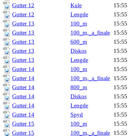
Gutter 12
Kule
15:55
Gutter 12
Lengde
15:55
Gutter 13
100_m
15:55
Gutter 13
100_m,_a_finale
15:55
Gutter 13
600_m
15:55
Gutter 13
Diskos
15:55
Gutter 13
Lengde
15:55
Gutter 14
100_m
15:55
Gutter 14
100_m,_a_finale
15:55
Gutter 14
800_m
15:55
Gutter 14
Diskos
15:55
Gutter 14
Lengde
15:55
Gutter 14
Spyd
15:55
Gutter 15
100_m
15:55
Gutter 15
100_m,_a_finale
15:55