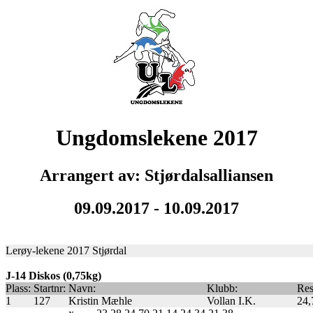
Ungdomslekene 2017
Arrangert av: Stjørdalsalliansen
09.09.2017 - 10.09.2017
Lerøy-lekene 2017 Stjørdal
J-14 Diskos (0,75kg)
Plass:
Startnr:
Navn:
Klubb:
Res
1
127
Kristin Mæhle
Vollan I.K.
24,