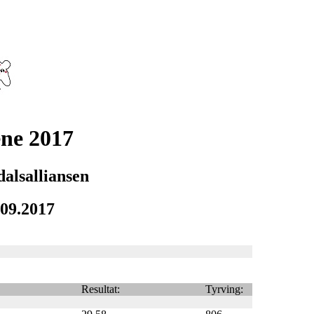
ne 2017
dalsalliansen
.09.2017
Resultat:
Tyrving: