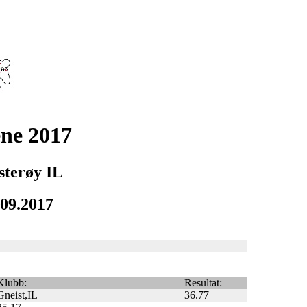
ne 2017
sterøy IL
.09.2017
Klubb:
Resultat:
Gneist,IL
36.77