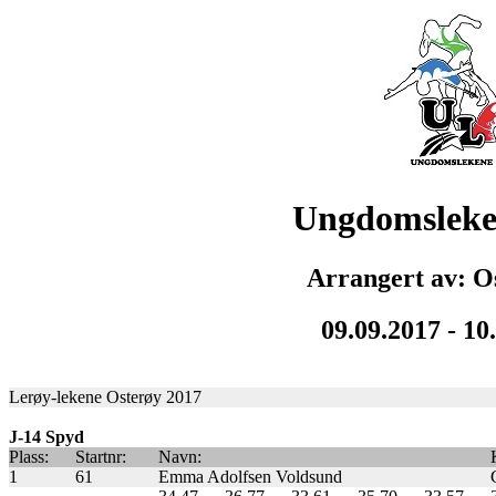
Ungdomsleke
Arrangert av: O
09.09.2017 - 10
Lerøy-lekene Osterøy 2017
J-14 Spyd
Plass:
Startnr:
Navn:
1
61
Emma Adolfsen Voldsund