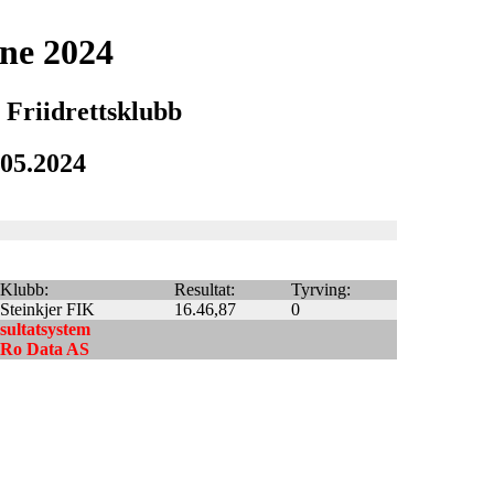
ene 2024
 Friidrettsklubb
.05.2024
Klubb:
Resultat:
Tyrving:
Steinkjer FIK
16.46,87
0
esultatsystem
ndRo Data AS