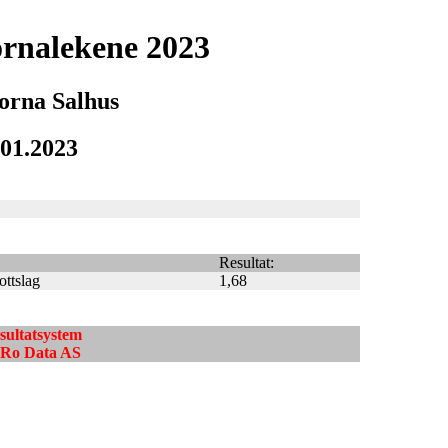
rnalekene 2023
orna Salhus
.01.2023
Resultat:
ottslag
1,68
esultatsystem
ndRo Data AS