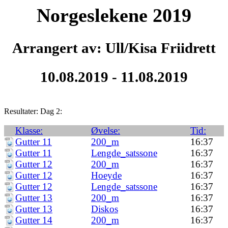
Norgeslekene 2019
Arrangert av: Ull/Kisa Friidrett
10.08.2019 - 11.08.2019
Resultater: Dag 2:
Klasse:
Øvelse:
Tid:
Gutter 11
200_m
16:37
Gutter 11
Lengde_satssone
16:37
Gutter 12
200_m
16:37
Gutter 12
Hoeyde
16:37
Gutter 12
Lengde_satssone
16:37
Gutter 13
200_m
16:37
Gutter 13
Diskos
16:37
Gutter 14
200_m
16:37