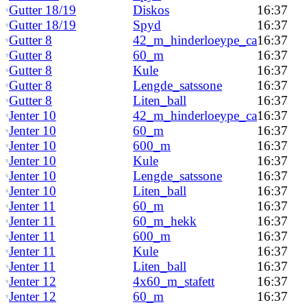
Gutter 18/19
Diskos
16:37
Gutter 18/19
Spyd
16:37
Gutter 8
42_m_hinderloeype_ca
16:37
Gutter 8
60_m
16:37
Gutter 8
Kule
16:37
Gutter 8
Lengde_satssone
16:37
Gutter 8
Liten_ball
16:37
Jenter 10
42_m_hinderloeype_ca
16:37
Jenter 10
60_m
16:37
Jenter 10
600_m
16:37
Jenter 10
Kule
16:37
Jenter 10
Lengde_satssone
16:37
Jenter 10
Liten_ball
16:37
Jenter 11
60_m
16:37
Jenter 11
60_m_hekk
16:37
Jenter 11
600_m
16:37
Jenter 11
Kule
16:37
Jenter 11
Liten_ball
16:37
Jenter 12
4x60_m_stafett
16:37
Jenter 12
60_m
16:37