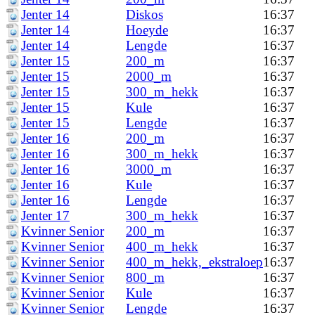
Jenter 14
Diskos
16:37
Jenter 14
Hoeyde
16:37
Jenter 14
Lengde
16:37
Jenter 15
200_m
16:37
Jenter 15
2000_m
16:37
Jenter 15
300_m_hekk
16:37
Jenter 15
Kule
16:37
Jenter 15
Lengde
16:37
Jenter 16
200_m
16:37
Jenter 16
300_m_hekk
16:37
Jenter 16
3000_m
16:37
Jenter 16
Kule
16:37
Jenter 16
Lengde
16:37
Jenter 17
300_m_hekk
16:37
Kvinner Senior
200_m
16:37
Kvinner Senior
400_m_hekk
16:37
Kvinner Senior
400_m_hekk,_ekstraloep
16:37
Kvinner Senior
800_m
16:37
Kvinner Senior
Kule
16:37
Kvinner Senior
Lengde
16:37