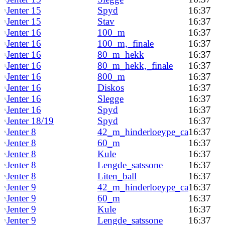
Jenter 15
Spyd
16:37
Jenter 15
Stav
16:37
Jenter 16
100_m
16:37
Jenter 16
100_m,_finale
16:37
Jenter 16
80_m_hekk
16:37
Jenter 16
80_m_hekk,_finale
16:37
Jenter 16
800_m
16:37
Jenter 16
Diskos
16:37
Jenter 16
Slegge
16:37
Jenter 16
Spyd
16:37
Jenter 18/19
Spyd
16:37
Jenter 8
42_m_hinderloeype_ca
16:37
Jenter 8
60_m
16:37
Jenter 8
Kule
16:37
Jenter 8
Lengde_satssone
16:37
Jenter 8
Liten_ball
16:37
Jenter 9
42_m_hinderloeype_ca
16:37
Jenter 9
60_m
16:37
Jenter 9
Kule
16:37
Jenter 9
Lengde_satssone
16:37