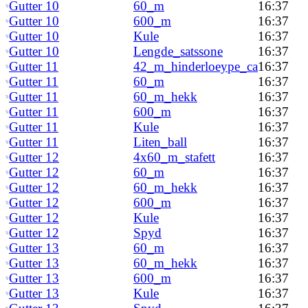
Gutter 10
60_m
16:37
Gutter 10
600_m
16:37
Gutter 10
Kule
16:37
Gutter 10
Lengde_satssone
16:37
Gutter 11
42_m_hinderloeype_ca
16:37
Gutter 11
60_m
16:37
Gutter 11
60_m_hekk
16:37
Gutter 11
600_m
16:37
Gutter 11
Kule
16:37
Gutter 11
Liten_ball
16:37
Gutter 12
4x60_m_stafett
16:37
Gutter 12
60_m
16:37
Gutter 12
60_m_hekk
16:37
Gutter 12
600_m
16:37
Gutter 12
Kule
16:37
Gutter 12
Spyd
16:37
Gutter 13
60_m
16:37
Gutter 13
60_m_hekk
16:37
Gutter 13
600_m
16:37
Gutter 13
Kule
16:37