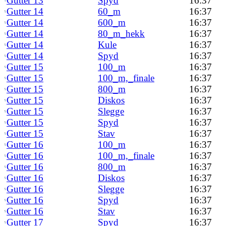
Gutter 13
Spyd
16:37
Gutter 14
60_m
16:37
Gutter 14
600_m
16:37
Gutter 14
80_m_hekk
16:37
Gutter 14
Kule
16:37
Gutter 14
Spyd
16:37
Gutter 15
100_m
16:37
Gutter 15
100_m,_finale
16:37
Gutter 15
800_m
16:37
Gutter 15
Diskos
16:37
Gutter 15
Slegge
16:37
Gutter 15
Spyd
16:37
Gutter 15
Stav
16:37
Gutter 16
100_m
16:37
Gutter 16
100_m,_finale
16:37
Gutter 16
800_m
16:37
Gutter 16
Diskos
16:37
Gutter 16
Slegge
16:37
Gutter 16
Spyd
16:37
Gutter 16
Stav
16:37
Gutter 17
Spyd
16:37