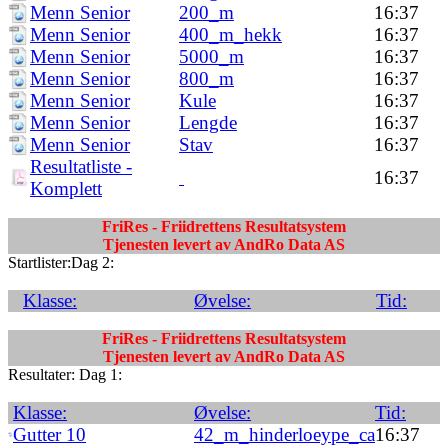
Menn Senior
200_m
16:37
Menn Senior
400_m_hekk
16:37
Menn Senior
5000_m
16:37
Menn Senior
800_m
16:37
Menn Senior
Kule
16:37
Menn Senior
Lengde
16:37
Menn Senior
Stav
16:37
Resultatliste -
16:37
Komplett
FriRes - Friidrettens Resultatsystem
Tjenesten levert av AndRo Data AS
Startlister:Dag 2:
Klasse:
Øvelse:
Tid:
FriRes - Friidrettens Resultatsystem
Tjenesten levert av AndRo Data AS
Resultater: Dag 1:
Klasse:
Øvelse:
Tid:
Gutter 10
42_m_hinderloeype_ca
16:37