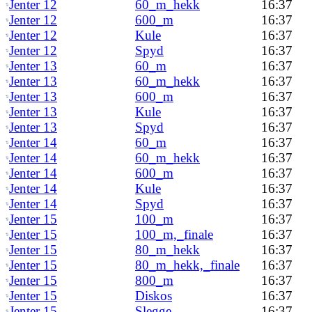
Jenter 12
60_m_hekk
16:37
Jenter 12
600_m
16:37
Jenter 12
Kule
16:37
Jenter 12
Spyd
16:37
Jenter 13
60_m
16:37
Jenter 13
60_m_hekk
16:37
Jenter 13
600_m
16:37
Jenter 13
Kule
16:37
Jenter 13
Spyd
16:37
Jenter 14
60_m
16:37
Jenter 14
60_m_hekk
16:37
Jenter 14
600_m
16:37
Jenter 14
Kule
16:37
Jenter 14
Spyd
16:37
Jenter 15
100_m
16:37
Jenter 15
100_m,_finale
16:37
Jenter 15
80_m_hekk
16:37
Jenter 15
80_m_hekk,_finale
16:37
Jenter 15
800_m
16:37
Jenter 15
Diskos
16:37
Jenter 15
Slegge
16:37