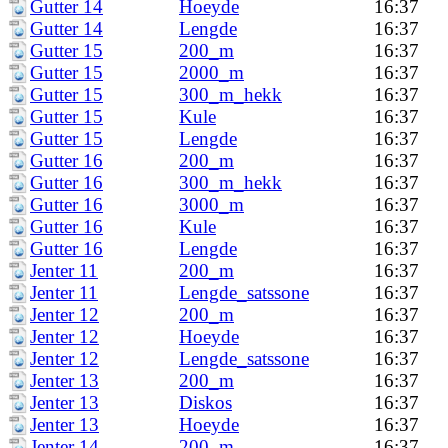
Gutter 14
Hoeyde
16:37
Gutter 14
Lengde
16:37
Gutter 15
200_m
16:37
Gutter 15
2000_m
16:37
Gutter 15
300_m_hekk
16:37
Gutter 15
Kule
16:37
Gutter 15
Lengde
16:37
Gutter 16
200_m
16:37
Gutter 16
300_m_hekk
16:37
Gutter 16
3000_m
16:37
Gutter 16
Kule
16:37
Gutter 16
Lengde
16:37
Jenter 11
200_m
16:37
Jenter 11
Lengde_satssone
16:37
Jenter 12
200_m
16:37
Jenter 12
Hoeyde
16:37
Jenter 12
Lengde_satssone
16:37
Jenter 13
200_m
16:37
Jenter 13
Diskos
16:37
Jenter 13
Hoeyde
16:37
Jenter 14
200_m
16:37