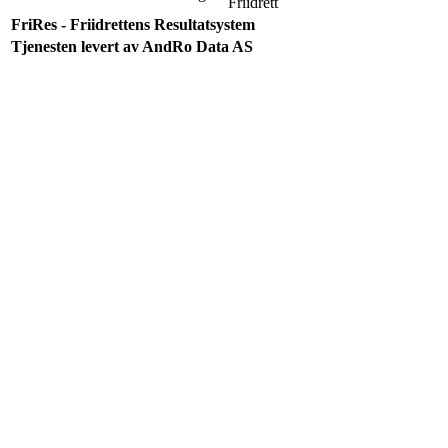
Friidrett
FriRes - Friidrettens Resultatsystem
Tjenesten levert av AndRo Data AS