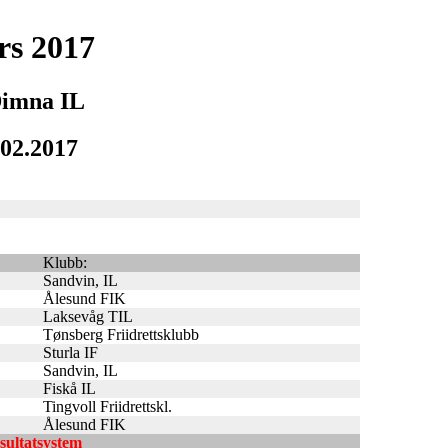
s 2017
Dimna IL
.02.2017
Klubb:
Sandvin, IL
Ålesund FIK
Laksevåg TIL
Tønsberg Friidrettsklubb
Sturla IF
Sandvin, IL
Fiskå IL
Tingvoll Friidrettskl.
Ålesund FIK
esultatsystem