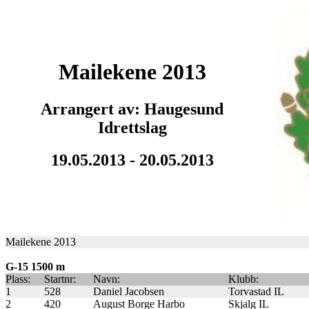
Mailekene 2013
Arrangert av: Haugesund
Idrettslag
19.05.2013 - 20.05.2013
Mailekene 2013
G-15 1500 m
Plass:
Startnr:
Navn:
Klubb:
1
528
Daniel Jacobsen
Torvastad IL
2
420
August Borge Harbo
Skjalg IL