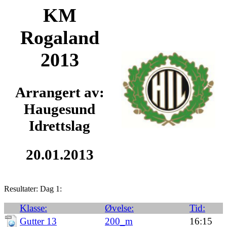
KM
Rogaland
2013
Arrangert av:
Haugesund
Idrettslag
20.01.2013
Resultater: Dag 1:
Klasse:
Øvelse:
Tid:
Gutter 13
200_m
16:15