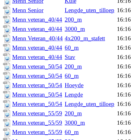
Menn Senior
Kule
16:16
Menn Senior
Lengde_uten_tilloep
16:16
Menn veteran_40/44
200_m
16:16
Menn veteran_40/44
3000_m
16:16
Menn Veteran_40/44
4x200_m_stafett
16:16
Menn veteran_40/44
60_m
16:16
Menn veteran_40/44
Stav
16:16
Menn veteran_50/54
200_m
16:16
Menn veteran_50/54
60_m
16:16
Menn veteran_50/54
Hoeyde
16:16
Menn veteran_50/54
Lengde
16:16
Menn veteran_50/54
Lengde_uten_tilloep
16:16
Menn veteran_55/59
200_m
16:16
Menn veteran_55/59
3000_m
16:16
Menn veteran_55/59
60_m
16:16