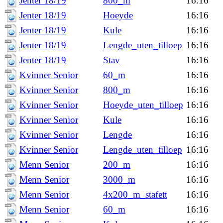
Jenter 18/19
800_m
16:16
Jenter 18/19
Hoeyde
16:16
Jenter 18/19
Kule
16:16
Jenter 18/19
Lengde_uten_tilloep
16:16
Jenter 18/19
Stav
16:16
Kvinner Senior
60_m
16:16
Kvinner Senior
800_m
16:16
Kvinner Senior
Hoeyde_uten_tilloep
16:16
Kvinner Senior
Kule
16:16
Kvinner Senior
Lengde
16:16
Kvinner Senior
Lengde_uten_tilloep
16:16
Menn Senior
200_m
16:16
Menn Senior
3000_m
16:16
Menn Senior
4x200_m_stafett
16:16
Menn Senior
60_m
16:16