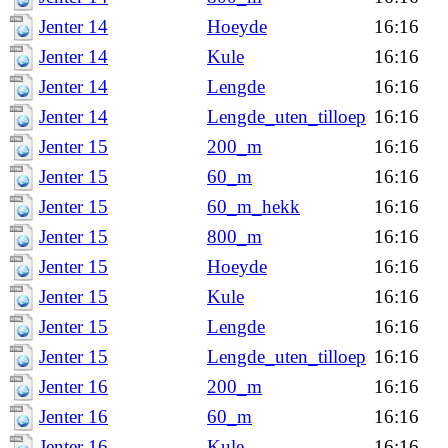
Jenter 14
Hoeyde
16:16
Jenter 14
Kule
16:16
Jenter 14
Lengde
16:16
Jenter 14
Lengde_uten_tilloep
16:16
Jenter 15
200_m
16:16
Jenter 15
60_m
16:16
Jenter 15
60_m_hekk
16:16
Jenter 15
800_m
16:16
Jenter 15
Hoeyde
16:16
Jenter 15
Kule
16:16
Jenter 15
Lengde
16:16
Jenter 15
Lengde_uten_tilloep
16:16
Jenter 16
200_m
16:16
Jenter 16
60_m
16:16
Jenter 16
Kule
16:16