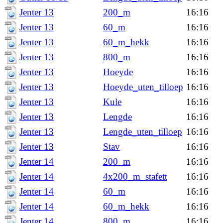
Jenter 13
200_m
16:16
Jenter 13
60_m
16:16
Jenter 13
60_m_hekk
16:16
Jenter 13
800_m
16:16
Jenter 13
Hoeyde
16:16
Jenter 13
Hoeyde_uten_tilloep
16:16
Jenter 13
Kule
16:16
Jenter 13
Lengde
16:16
Jenter 13
Lengde_uten_tilloep
16:16
Jenter 13
Stav
16:16
Jenter 14
200_m
16:16
Jenter 14
4x200_m_stafett
16:16
Jenter 14
60_m
16:16
Jenter 14
60_m_hekk
16:16
Jenter 14
800_m
16:16