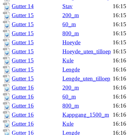
Gutter 14
Stav
16:15
Gutter 15
200_m
16:15
Gutter 15
60_m
16:15
Gutter 15
800_m
16:15
Gutter 15
Hoeyde
16:15
Gutter 15
Hoeyde_uten_tilloep
16:15
Gutter 15
Kule
16:16
Gutter 15
Lengde
16:16
Gutter 15
Lengde_uten_tilloep
16:16
Gutter 16
200_m
16:16
Gutter 16
60_m
16:16
Gutter 16
800_m
16:16
Gutter 16
Kappgang_1500_m
16:16
Gutter 16
Kule
16:16
Gutter 16
Lengde
16:16