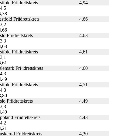
tfold Friidrettskrets
4,94
-4,5
4,38
stfold Friidrettskrets
4,66
-3,2
4,66
lo Friidrettskrets
4,63
-3,3
4,63
tfold Friidrettskrets
4,61
-3,1
4,61
elemark Fri-idrettskrets
4,60
-4,3
4,49
tfold Friidrettskrets
4,51
-4,3
3,80
lo Friidrettskrets
4,49
-3,3
4,49
ppland Friidrettskrets
4,43
-4,2
4,21
uskerud Friidrettskrets
4,30