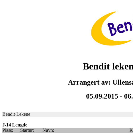
Bendit leke
Arrangert av: Ullens
05.09.2015 - 06
Bendit-Lekene
J-14 Lengde
Plass:
Startnr:
Navn:
K