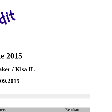
ne 2015
aker / Kisa IL
.09.2015
rets:
Resultat: