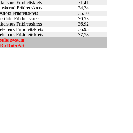
kershus Friidrettskrets
31,41
uskerud Friidrettskrets
34,24
stfold Friidrettskrets
35,10
estfold Friidrettskrets
36,53
kershus Friidrettskrets
36,92
elemark Fri-idrettskrets
36,93
elemark Fri-idrettskrets
37,78
esultatsystem
ndRo Data AS