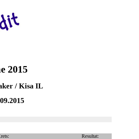
ne 2015
aker / Kisa IL
.09.2015
rets:
Resultat: