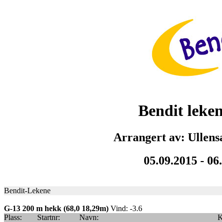
Bendit leke
Arrangert av: Ullens
05.09.2015 - 06
Bendit-Lekene
G-13 200 m hekk (68,0 18,29m)
Vind: -3.6
Plass:
Startnr:
Navn:
K