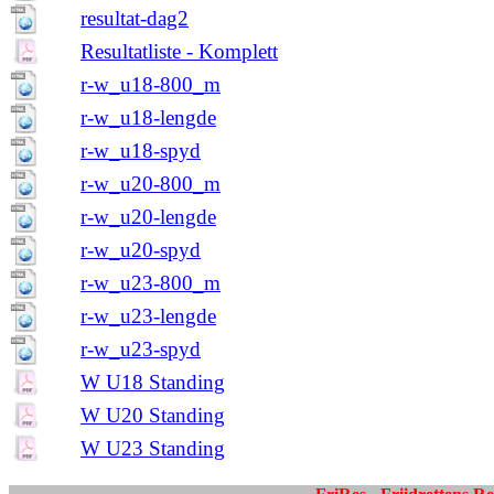
resultat-dag2
Resultatliste - Komplett
r-w_u18-800_m
r-w_u18-lengde
r-w_u18-spyd
r-w_u20-800_m
r-w_u20-lengde
r-w_u20-spyd
r-w_u23-800_m
r-w_u23-lengde
r-w_u23-spyd
W U18 Standing
W U20 Standing
W U23 Standing