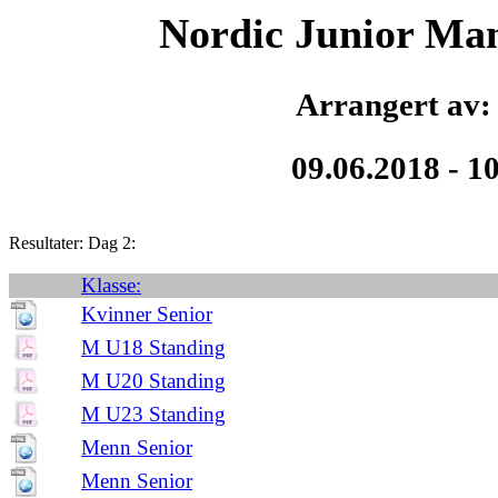
Nordic Junior Ma
Arrangert av: 
09.06.2018 - 1
Resultater: Dag 2:
Klasse:
Kvinner Senior
M U18 Standing
M U20 Standing
M U23 Standing
Menn Senior
Menn Senior