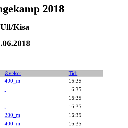
ngekamp 2018
Ull/Kisa
0.06.2018
Øvelse:
Tid:
400_m
16:35
16:35
16:35
16:35
200_m
16:35
400_m
16:35