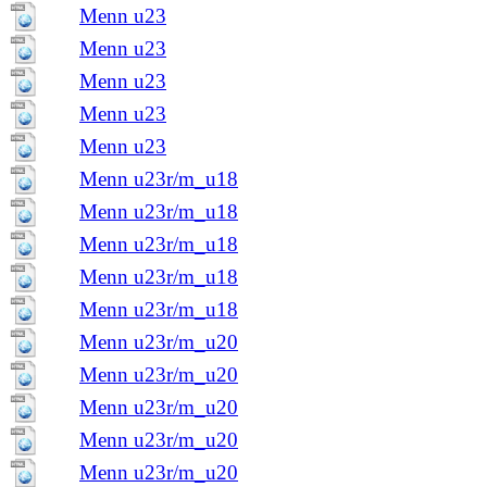
Menn u23
Menn u23
Menn u23
Menn u23
Menn u23
Menn u23r/m_u18
Menn u23r/m_u18
Menn u23r/m_u18
Menn u23r/m_u18
Menn u23r/m_u18
Menn u23r/m_u20
Menn u23r/m_u20
Menn u23r/m_u20
Menn u23r/m_u20
Menn u23r/m_u20