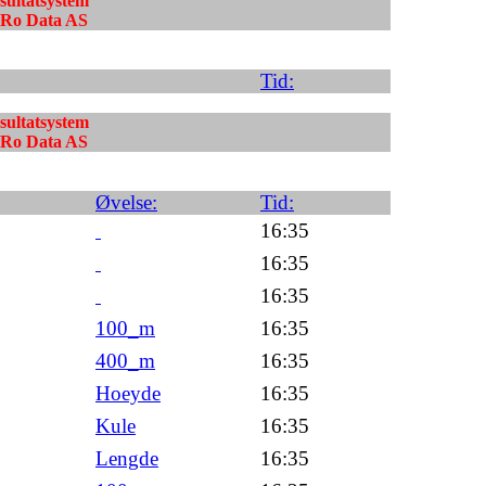
esultatsystem
ndRo Data AS
Tid:
esultatsystem
ndRo Data AS
Øvelse:
Tid:
16:35
16:35
16:35
100_m
16:35
400_m
16:35
Hoeyde
16:35
Kule
16:35
Lengde
16:35