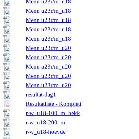
Menn u23r/m_u18
Menn u23r/m_u18
Menn u23r/m_u18
Menn u23r/m_u18
Menn u23r/m_u18
Menn u23r/m_u20
Menn u23r/m_u20
Menn u23r/m_u20
Menn u23r/m_u20
Menn u23r/m_u20
resultat-dag1
Resultatliste - Komplett
r-w_u18-100_m_hekk
r-w_u18-200_m
r-w_u18-hoeyde