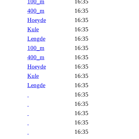
100_m
16:35
400_m
16:35
Hoeyde
16:35
Kule
16:35
Lengde
16:35
100_m
16:35
400_m
16:35
Hoeyde
16:35
Kule
16:35
Lengde
16:35
16:35
16:35
16:35
16:35
16:35