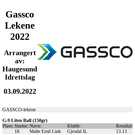
Gassco
Lekene
2022
Arrangert
av:
Haugesund
Idrettslag
03.09.2022
GASSCO-lekene
G-9 Liten Ball (150gr)
Plass:
Startnr:
Navn:
Klubb:
Resultat:
18
Malte Emil Link
Gjesdal IL
13.13